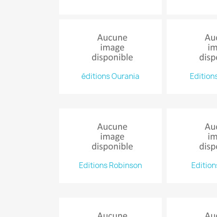
éditions Ourania
Edition
Editions Robinson
Edition