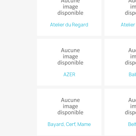
Atelier du Regard
Atelier
AZER
Bal
Bayard, Cerf, Mame
Bel