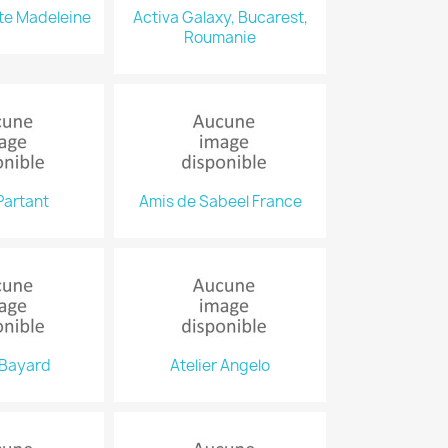
te Madeleine
Activa Galaxy, Bucarest,
Roumanie
Partant
Amis de Sabeel France
 Bayard
Atelier Angelo