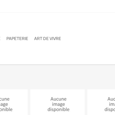
X
PAPETERIE
ART DE VIVRE