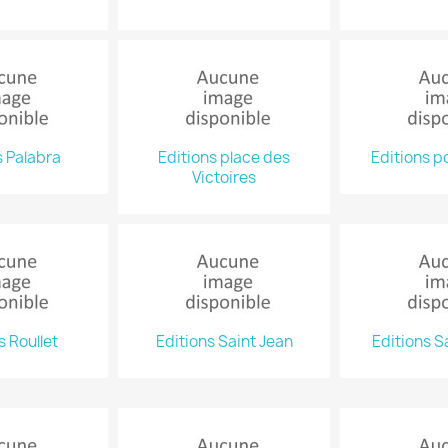
s Palabra
Editions place des
Editions po
Victoires
s Roullet
Editions Saint Jean
Editions S