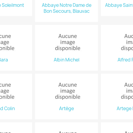
 Soleilmont
Abbaye Notre Dame de
Abbaye Sain
Bon Secours, Blauvac
Bara
Albin Michel
Alfred 
d Colin
Artège
Artege