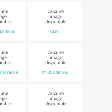
Editions
CERF
ons France
CNRS Editions