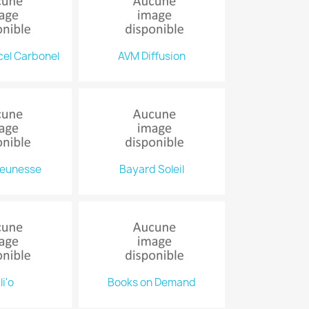
cel Carbonel
AVM Diffusion
Jeunesse
Bayard Soleil
li'o
Books on Demand