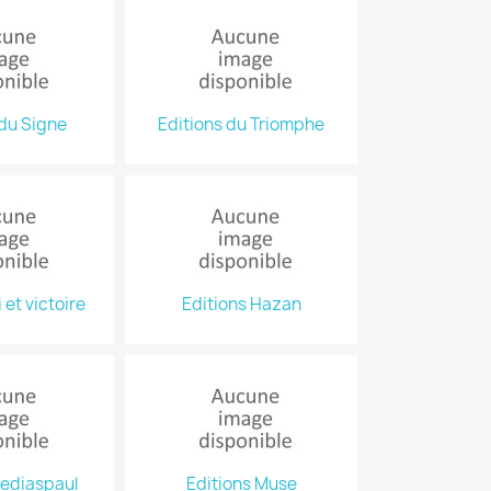
 du Signe
Editions du Triomphe
 et victoire
Editions Hazan
Mediaspaul
Editions Muse