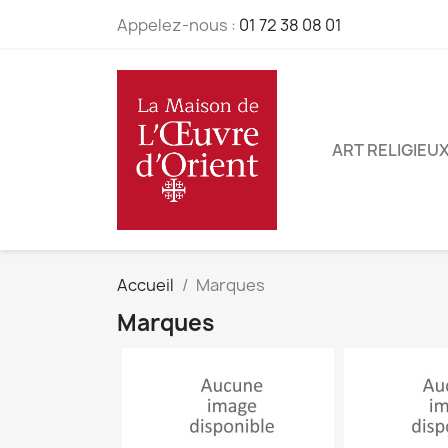
Appelez-nous :
01 72 38 08 01
ART RELIGIEU
Accueil
Marques
Marques