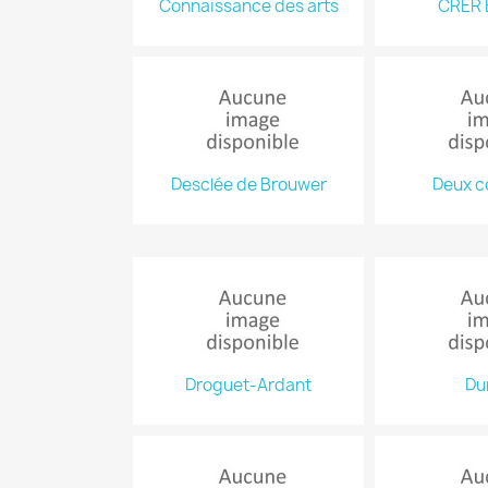
Connaissance des arts
CRER 
Desclée de Brouwer
Deux c
Droguet-Ardant
Du