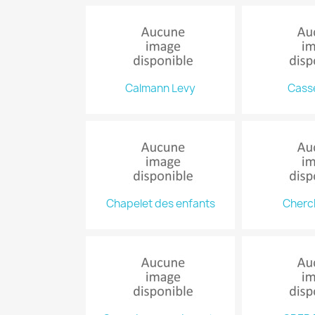
Calmann Levy
Cass
Chapelet des enfants
Cherc