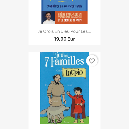
Je Crois En Dieu Pour Les...
19,90 Eur
favorite_border