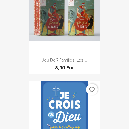
Jeu De 7 Familles, Les...
8,90 Eur
favorite_border