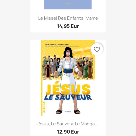
Le Missel Des Enfants, Mame
14,95 Eur
favorite_border
Jésus, Le Sauveur Le Manga,...
12,90 Eur