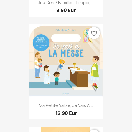
Jeu Des 7 Familles, Loupio,...
9,90 Eur
favorite_border
Ma Petite Valise, Je Vais À...
12,90 Eur