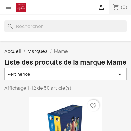
shopping_cart


(0)
search
Accueil
Marques
Mame
Liste des produits de la marque Mame

Pertinence
Affichage 1-12 de 50 article(s)
favorite_border