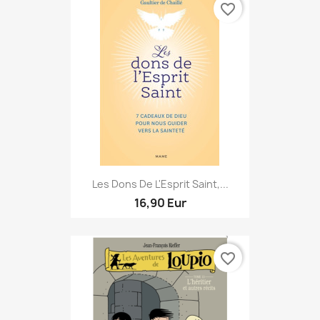
favorite_border
Les Dons De L'Esprit Saint,...
16,90 Eur
favorite_border