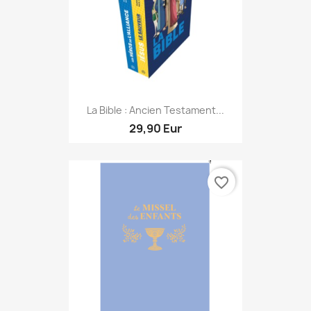
La Bible : Ancien Testament...
29,90 Eur
favorite_border