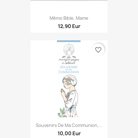
Mémo Bible, Mame
12,90 Eur
favorite_border
Souvenirs De Ma Communion,...
10,00 Eur