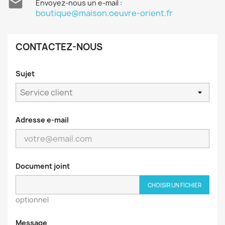

Envoyez-nous un e-mail :
boutique@maison.oeuvre-orient.fr
CONTACTEZ-NOUS
Sujet
Adresse e-mail
Document joint
CHOISIR UN FICHIER
optionnel
Message