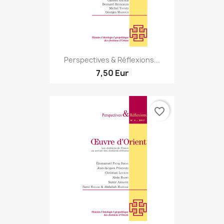
Perspectives & Réflexions...
7,50 Eur
favorite_border