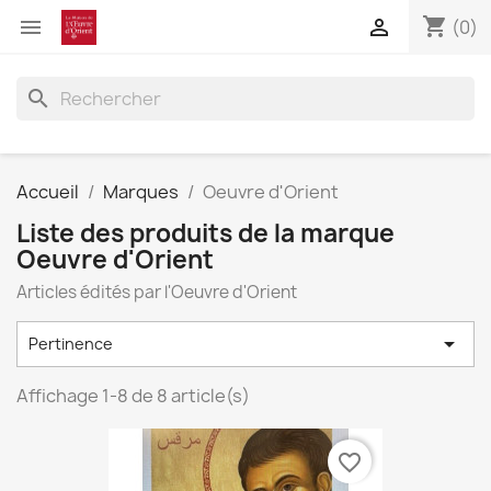
shopping_cart


(0)
search
Accueil
Marques
Oeuvre d'Orient
Liste des produits de la marque
Oeuvre d'Orient
Articles édités par l'Oeuvre d'Orient

Pertinence
Affichage 1-8 de 8 article(s)
favorite_border