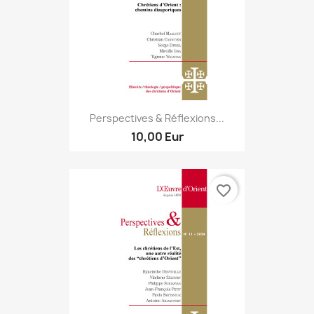
Perspectives & Réflexions...
10,00 Eur
favorite_border