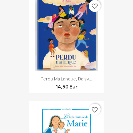
favorite_border
Perdu Ma Langue, Daisy...
14,50 Eur
favorite_border