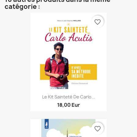
catégorie :
favorite_border
Le Kit Sainteté De Carlo...
18,00 Eur
favorite_border