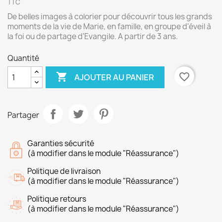
TTC
De belles images à colorier pour découvrir tous les grands
moments de la vie de Marie, en famille, en groupe d'éveil à
la foi ou de partage d'Evangile. A partir de 3 ans.
Quantité

favorite_border
AJOUTER AU PANIER
Partager
Garanties sécurité
(à modifier dans le module "Réassurance")
Politique de livraison
(à modifier dans le module "Réassurance")
Politique retours
(à modifier dans le module "Réassurance")