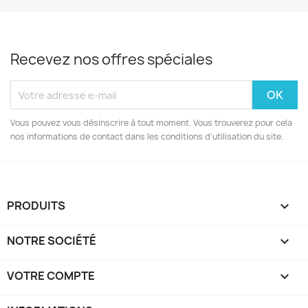
Recevez nos offres spéciales
Vous pouvez vous désinscrire à tout moment. Vous trouverez pour cela
nos informations de contact dans les conditions d'utilisation du site.
PRODUITS

NOTRE SOCIÉTÉ

VOTRE COMPTE
