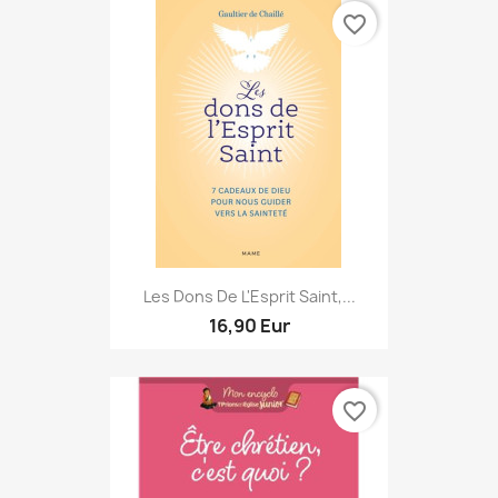
favorite_border
Les Dons De L'Esprit Saint,...
16,90 Eur
favorite_border