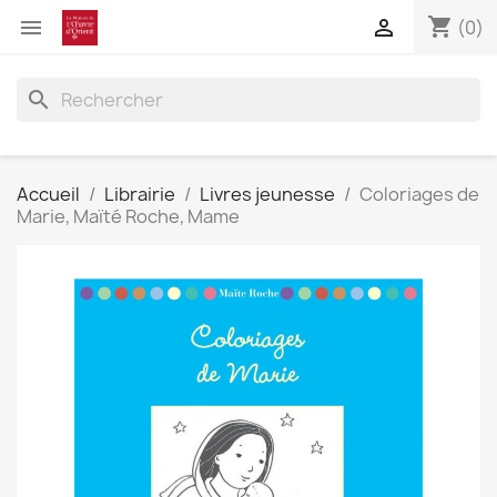
shopping_cart


(0)
search
Accueil
Librairie
Livres jeunesse
Coloriages de
Marie, Maïté Roche, Mame