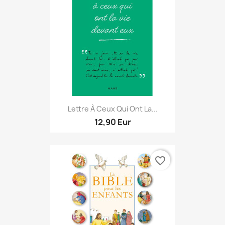
Lettre À Ceux Qui Ont La...
12,90 Eur
favorite_border