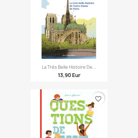
La Très Belle Histoire De...
13,90 Eur
favorite_border