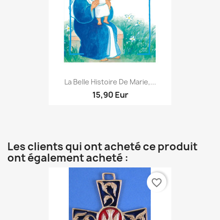
La Belle Histoire De Marie,...
15,90 Eur
Les clients qui ont acheté ce produit
ont également acheté :
favorite_border