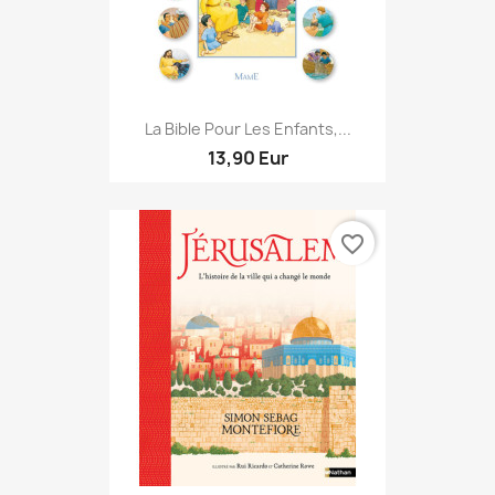
La Bible Pour Les Enfants,...
13,90 Eur
favorite_border