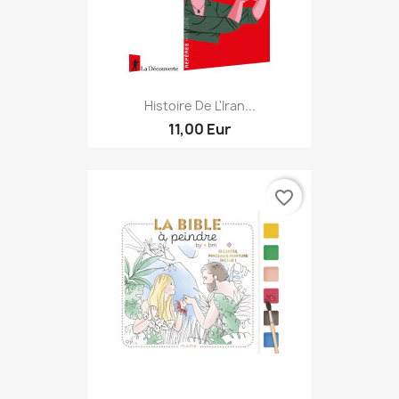
Histoire De L'Iran...
11,00 Eur
favorite_border