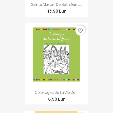
Sainte Mariam De Bethléem,...
13,90 Eur
favorite_border
Coloriages De La Vie De...
6,50 Eur