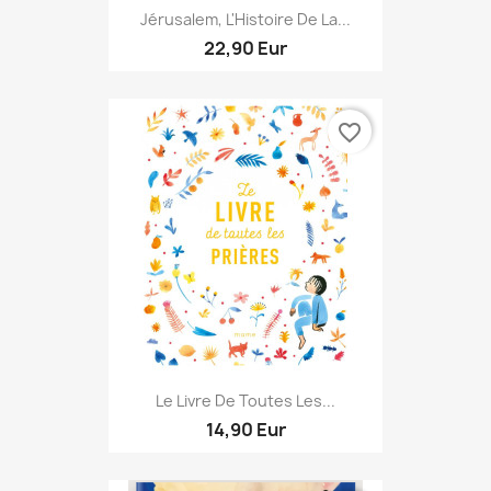
Jérusalem, L'Histoire De La...
22,90 Eur
favorite_border
Le Livre De Toutes Les...
14,90 Eur