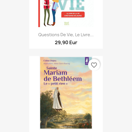
Questions De Vie, Le Livre...
29,90 Eur
favorite_border