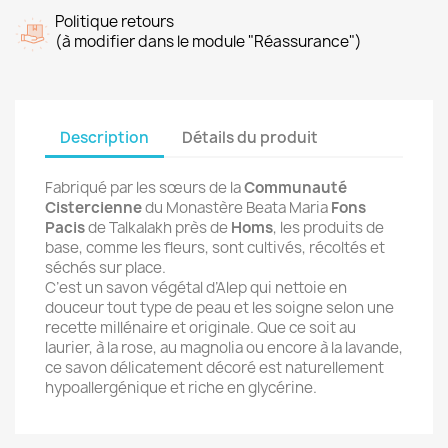
Politique retours
(à modifier dans le module "Réassurance")
Description
Détails du produit
Fabriqué par les sœurs de la
Communauté
Cistercienne
du Monastère Beata Maria
Fons
Pacis
de Talkalakh près de
Homs
, les produits de
base, comme les fleurs, sont cultivés, récoltés et
séchés sur place.
C’est un savon végétal d’Alep qui nettoie en
douceur tout type de peau et les soigne selon une
recette millénaire et originale. Que ce soit au
laurier, à la rose, au magnolia ou encore à la lavande,
ce savon délicatement décoré est naturellement
hypoallergénique et riche en glycérine.