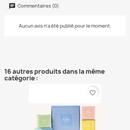
Commentaires (0)
Aucun avis n'a été publié pour le moment.
16 autres produits dans la même
catégorie :
favorite_border