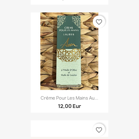
favorite_border
Crème Pour Les Mains Au...
12,00 Eur
favorite_border