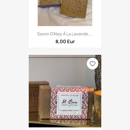
Savon D'Alep À La Lavande,...
8,00 Eur
favorite_border