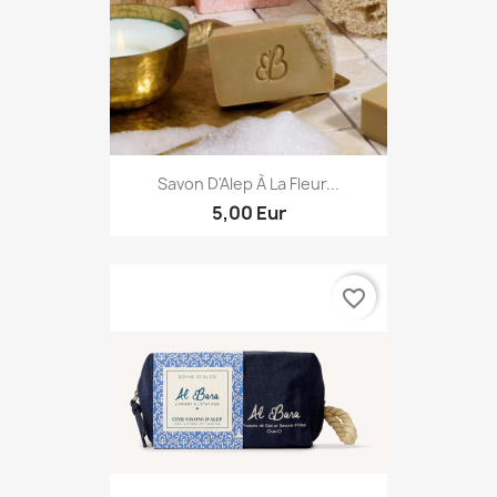
Savon D'Alep À La Fleur...
5,00 Eur
favorite_border