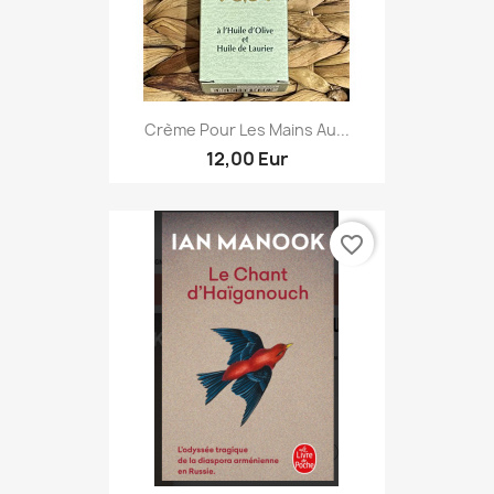
Crème Pour Les Mains Au...
12,00 Eur
favorite_border