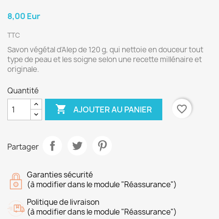
8,00 Eur
TTC
Savon végétal d’Alep de 120 g, qui nettoie en douceur tout
type de peau et les soigne selon une recette millénaire et
originale.
Quantité

favorite_border
AJOUTER AU PANIER
Partager
Garanties sécurité
(à modifier dans le module "Réassurance")
Politique de livraison
(à modifier dans le module "Réassurance")