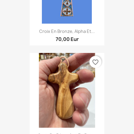
Croix En Bronze, Alpha Et...
70,00 Eur
favorite_border