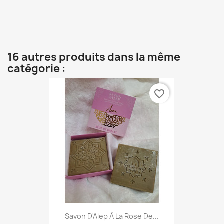
16 autres produits dans la même
catégorie :
favorite_border
Savon D'Alep À La Rose De...