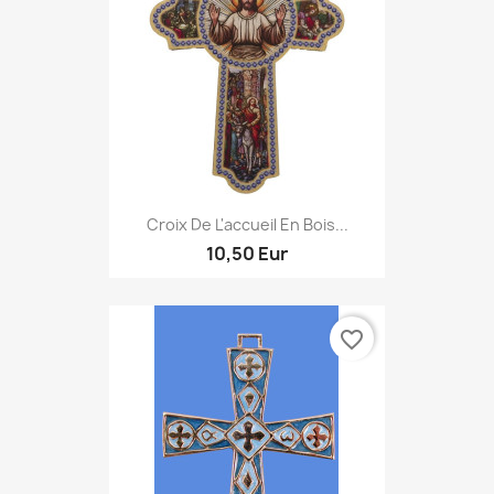
Croix De L'accueil En Bois...
10,50 Eur
favorite_border