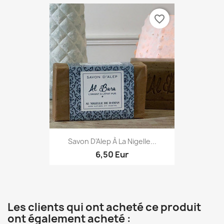
favorite_border
Savon D'Alep À La Nigelle...
6,50 Eur
Les clients qui ont acheté ce produit
ont également acheté :