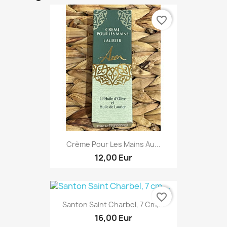
favorite_border
Crème Pour Les Mains Au...
12,00 Eur
favorite_border
Santon Saint Charbel, 7 Cm,...
16,00 Eur