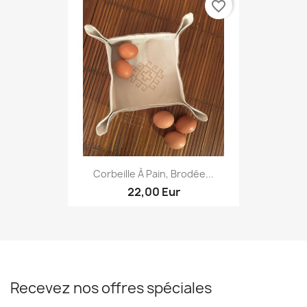
favorite_border
Corbeille À Pain, Brodée...
22,00 Eur
Recevez nos offres spéciales