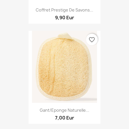
Coffret Prestige De Savons...
9,90 Eur
favorite_border
Gant/Eponge Naturelle...
7,00 Eur