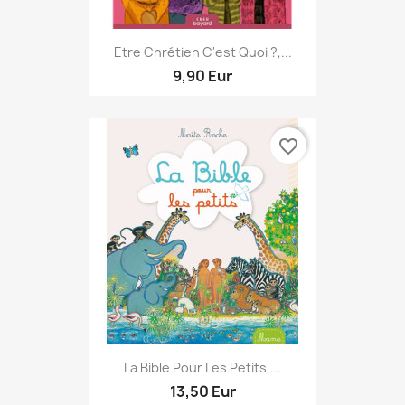
Etre Chrétien C'est Quoi ?,...
9,90 Eur
favorite_border
La Bible Pour Les Petits,...
13,50 Eur