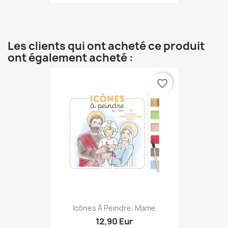
Les clients qui ont acheté ce produit
ont également acheté :
favorite_border
Icônes À Peindre, Mame
12,90 Eur