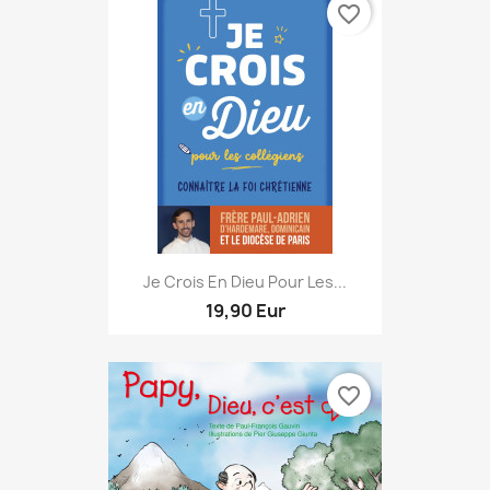
favorite_border
Je Crois En Dieu Pour Les...
19,90 Eur
favorite_border