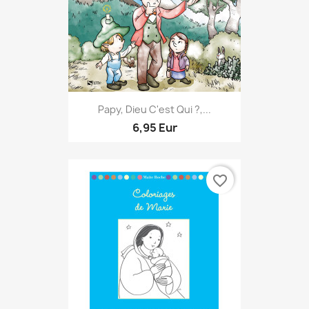
Papy, Dieu C'est Qui ?,...
6,95 Eur
favorite_border