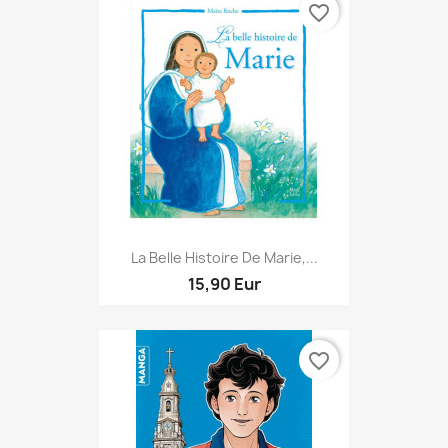
favorite_border
La Belle Histoire De Marie,...
15,90 Eur
favorite_border