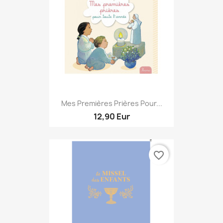
Mes Premières Prières Pour...
12,90 Eur
favorite_border