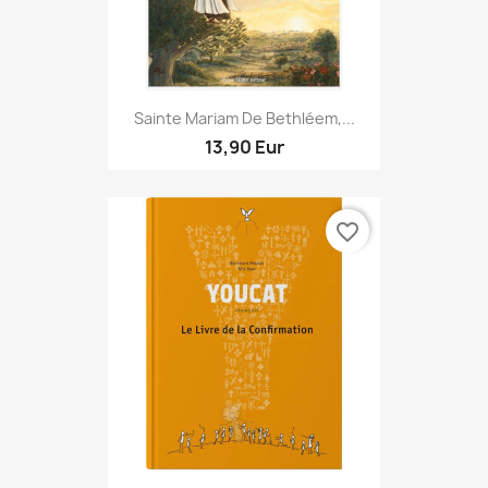
Sainte Mariam De Bethléem,...
13,90 Eur
favorite_border