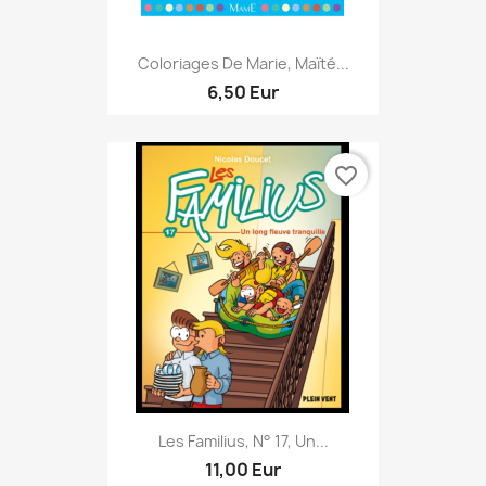
Coloriages De Marie, Maïté...
6,50 Eur
favorite_border
Les Familius, N° 17, Un...
11,00 Eur