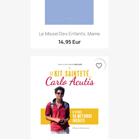
Le Missel Des Enfants, Mame
14,95 Eur
favorite_border