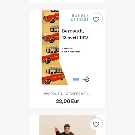
favorite_border
Beyrouth, 13 Avril 1975,...
22,00 Eur
favorite_border