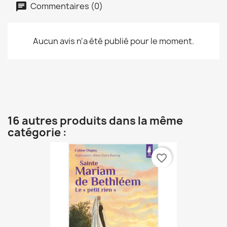
Commentaires (0)
Aucun avis n'a été publié pour le moment.
16 autres produits dans la même
catégorie :
favorite_border