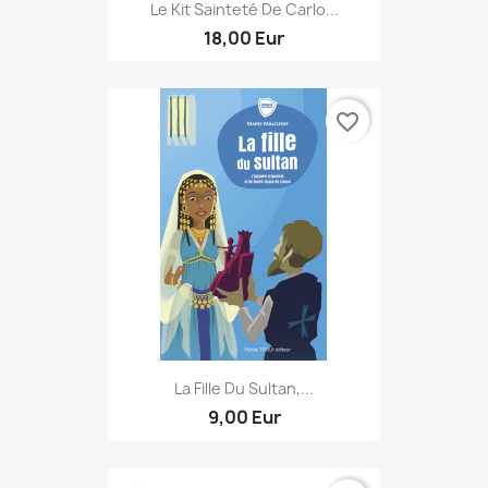
Le Kit Sainteté De Carlo...
18,00 Eur
favorite_border
La Fille Du Sultan,...
9,00 Eur