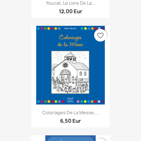
Youcat, Le Livre De La...
12,00 Eur
favorite_border
Coloriages De La Messe,...
6,50 Eur