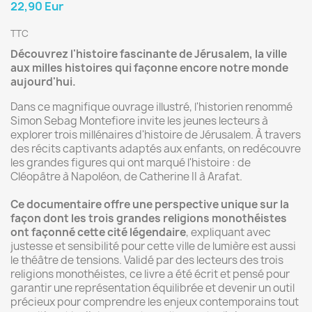
22,90 Eur
TTC
Découvrez l'histoire fascinante de Jérusalem, la ville
aux milles histoires qui façonne encore notre monde
aujourd'hui.
Dans ce magnifique ouvrage illustré, l'historien renommé
Simon Sebag Montefiore invite les jeunes lecteurs à
explorer trois millénaires d'histoire de Jérusalem. À travers
des récits captivants adaptés aux enfants, on redécouvre
les grandes figures qui ont marqué l'histoire : de
Cléopâtre à Napoléon, de Catherine II à Arafat.
Ce documentaire offre une perspective unique sur la
façon dont les trois grandes religions monothéistes
ont façonné cette cité légendaire
, expliquant avec
justesse et sensibilité pour cette ville de lumière est aussi
le théâtre de tensions. Validé par des lecteurs des trois
religions monothéistes, ce livre a été écrit et pensé pour
garantir une représentation équilibrée et devenir un outil
précieux pour comprendre les enjeux contemporains tout