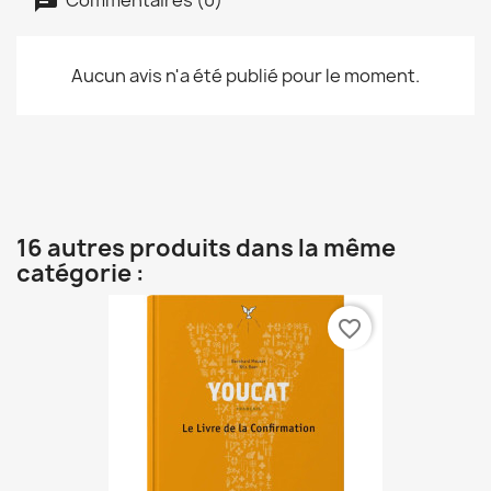
Aucun avis n'a été publié pour le moment.
16 autres produits dans la même
catégorie :
favorite_border