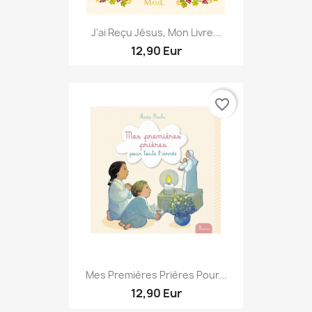
J'ai Reçu Jésus, Mon Livre...
12,90 Eur
favorite_border
Mes Premières Prières Pour...
12,90 Eur