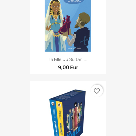
La Fille Du Sultan,...
9,00 Eur
favorite_border