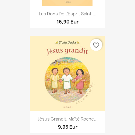
Les Dons De L'Esprit Saint,...
16,90 Eur
favorite_border
Jésus Grandit, Maïté Roche...
9,95 Eur