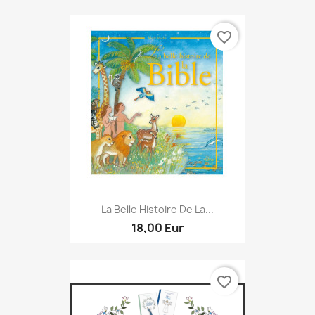
favorite_border
La Belle Histoire De La...
18,00 Eur
favorite_border