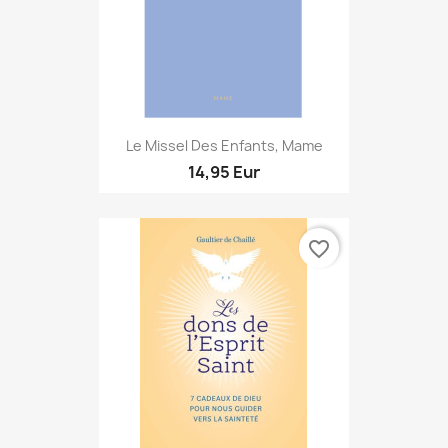
Le Missel Des Enfants, Mame
14,95 Eur
favorite_border