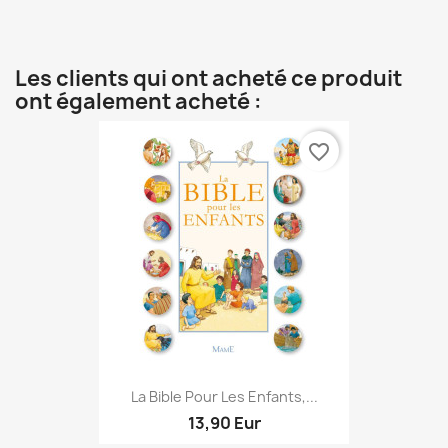
Les clients qui ont acheté ce produit
ont également acheté :
favorite_border
La Bible Pour Les Enfants,...
13,90 Eur