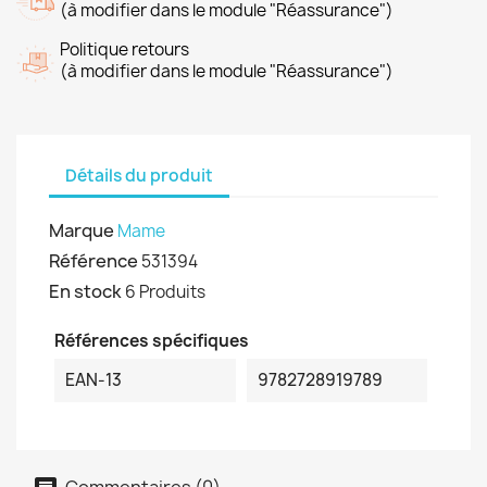
(à modifier dans le module "Réassurance")
Politique retours
(à modifier dans le module "Réassurance")
Détails du produit
Marque
Mame
Référence
531394
En stock
6 Produits
Références spécifiques
EAN-13
9782728919789
Commentaires (0)