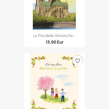
La Très Belle Histoire De...
13,90 Eur
favorite_border