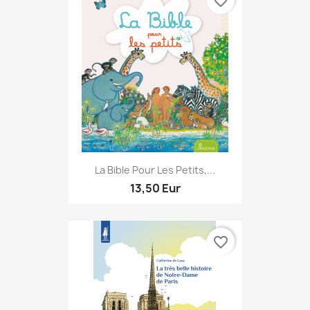
favorite_border
La Bible Pour Les Petits,...
13,50 Eur
favorite_border