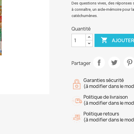
Des questions vives, des réponses sy
à connaître, un aide-mémoire pour la
catéchumènes.
Quantité

AJOUTER
Partager
Garanties sécurité
(à modifier dans le mo
Politique de livraison
(à modifier dans le mo
Politique retours
(à modifier dans le mo