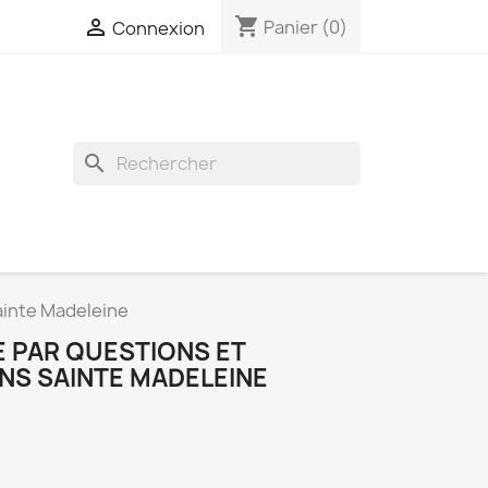
shopping_cart

Panier
(0)
Connexion
search
ainte Madeleine
E PAR QUESTIONS ET
NS SAINTE MADELEINE