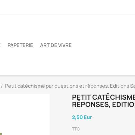
X
PAPETERIE
ART DE VIVRE
Petit catéchisme par questions et réponses, Editions S
PETIT CATÉCHISM
RÉPONSES, EDITIO
2,50 Eur
TTC