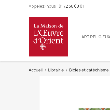
Appelez-nous :
01 72 38 08 01
ART RELIGIEU
Accueil
Librairie
Bibles et catéchisme